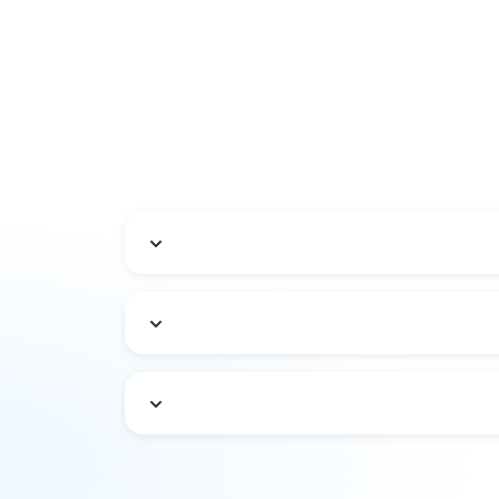
 به کشور دارد و توانایی برگشت با وسایل نقلیه
 شرکت قرار می‌گیرد.
د، بیمه آسیا هزینه‌های مرتبط با تعویض یا دریافت
رمان، دارو یا خدمات ضروری داشته باشد، بیمه
ر مقصد تامین می‌کند.
 چه در خارج از کشور می‌شود. از طرفی اگر بار همراه
ل در صورت بروز این‌گونه از حوادث شما نمی‌توانید
وارد زیر می‌شود: