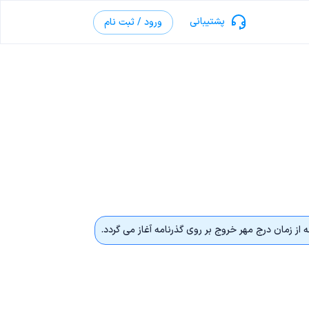
پشتیبانی
ورود / ثبت نام
مه از زمان درج مهر خروج بر روی گذرنامه آغاز می گردد.