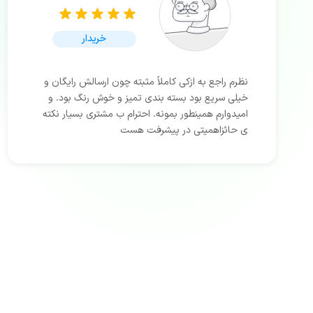
خریدار
نظرم راجع به ازکی کاملاً مثبته چون ارسالش رایگان و
خیلی سریع بود بسته بندی تمیز و خوش رنگ بود. و
امیدوارم همینطور بمونه. احترام ب مشتری بسیار نکته
ی حائزاهمیتی در پیشرفت هست