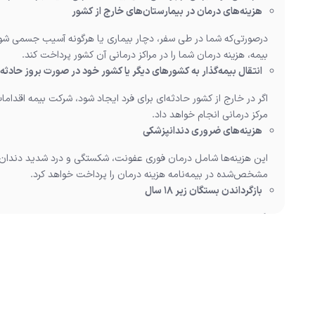
هزینه‌های درمان در بیمارستان‌های خارج از کشور
در‌صورتی‌که شما در طی سفر، دچار بیماری یا هرگونه آسیب جسمی 
بیمه، هزینه درمان شما را در مراکز درمانی آن کشور پرداخت کند.
انتقال بیمه‌گذار به کشورهای دیگر یا کشور خود در صورت بروز حادثه 
اگر در خارج از کشور حادثه‌ای برای فرد ایجاد شود، شرکت بیمه اقدامات
مرکز درمانی انجام خواهد داد.
هزینه‌های ضروری دندانپزشکی
این هزینه‌ها شامل درمان فوری عفونت، شکستگی و درد شدید دندان می
مشخص‌شده در بیمه‌نامه هزینه درمان را پرداخت خواهد کرد.
بازگرداندن بستگان زیر 18 سال
اگر بیمه‌شونده فوت یا دچار بیماری بیش‌از 10 روز شود، شرکت بیمه، هزینه رفت‌و‌برگشت یکی از بستگان را پرداخت می‌کند.
بازگرداندن جسد بیمه‌گذار
درصورتی‌که بیمه‌گذار پس‌از ورود به کشور مورد نظر به علت بیماری ی
عهده شرکت بیمه مسافرتی است.
بازگشت اضطراری به کشور