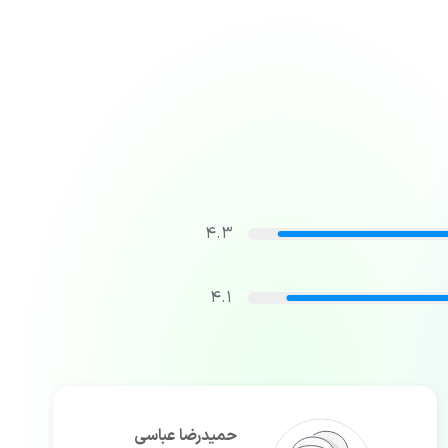
4.3
4.1
حمیدرضا عباسی