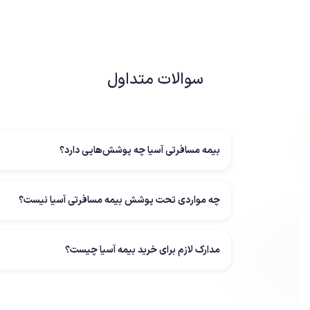
زمانی‌که بیمه‌گذار به علت مرگ یکی از اقوام درجه یک، نیاز به برگشت
موجود را ندارد، بیمه مسافرتی هزینه بازگشت را پرداخت خواهد کرد.
تحویل دارو
هزینه ارسال داروهای ضروری بیمه‌گذار تحت پوشش بیمه مسافرتی این
سوالات متداول
فقدان مدارک اصلی
اگر مدارک اصلی شما مانند پاسپورت، شناسنامه و گواهینامه مفقود شون
مجدد این مدارک را تا سقف تعیین‌شده در بیمه‌نامه پرداخت می‌کند.
پرداخت فوری وجه در سفر
بیمه مسافرتی آسیا چه پوشش‌هایی دارد؟
در مواقع اضطراری، اگر مسافر نیاز فوری به پول برای پرداخت هزینه د
مسافرتی وجه مورد نیاز را به‌صورت حواله یا پرداخت مستقیم در کشو
پوشش‌های بار همراه مسافر شامل فقدان بار همراه چه در کشور ایران و
چه مواردی تحت پوشش بیمه مسافرتی آسیا نیست؟
بیش‌از 6 ساعت در ورود تاخیر داشته باشد، شرکت بیمه موظف به پرداخت خسارت است.
موارد خارج از پوشش بیمه مسافرتی آسیا
مدارک لازم برای خرید بیمه آسیا چیست؟
برخی موارد تحت پوشش
بیمه مسافرتی
قرار نمی‌گیرند. به همین دلی
هزینه خسارت خود را از بیمه آسیا دریافت کنید. این خسارت‌ها شامل م
خسارات واردشده بعد از 92 روز سفر متوالی
آسیب‌های واردشده به علت شرکت در مسابقات ورزشی