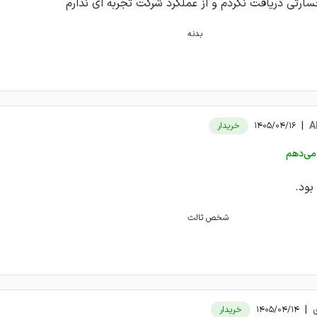
سارتی دریافت نکردم و از عملکرد شرکت تجربه ای ندارم
بدنه
|
A
1405/04/16
خریدار
می‌دهم
بود.
شخص ثالث
|
1405/04/14
خریدار