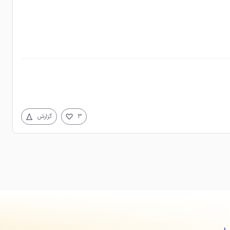
3
گزارش