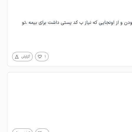
دن و از اونجایی که نیاز ب کد پستی داشت برای بیمه ،تو
1
گزارش