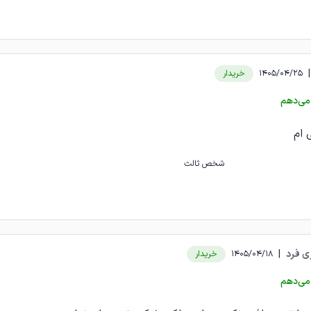
|
1405/04/25
خریدار
می‌دهم
 ام
شخص ثالث
ی فرد
|
1405/04/18
خریدار
می‌دهم