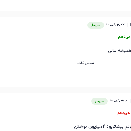
|
1405/03/22
خریدار
می‌دهم
همیشه عالی
شخص ثالث
|
1405/03/18
خریدار
نمی‌دهم
ربود ۲میلیون نوشتن