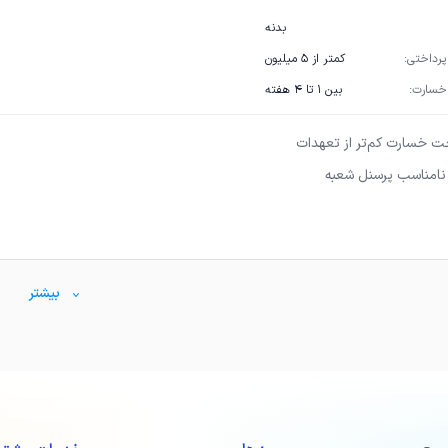
بدنه
رداختی:
کمتر از ۵ میلیون
خسارت:
بین ۱ تا ۴ هفته
ت خسارت کم‌تر از تعهدات
 نامناسب پرسنل شعبه
بیشتر