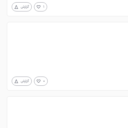
1
گزارش
0
گزارش