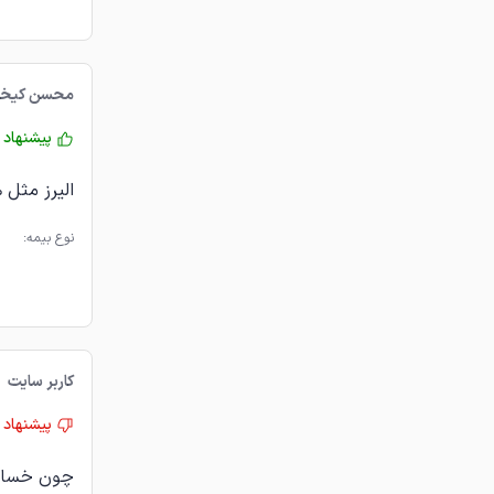
محسن كيخا
پیشنهاد 
الیرز مثل 
نوع بیمه:
کاربر سایت
پیشنهاد 
چون خسارتم بیشت