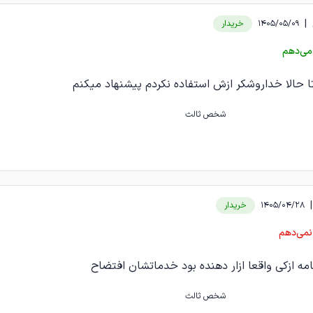
|
1405/05/09
خریدار
می‌دهم
 حالا خداروشکر ازش استفاده نکردم پیشنهاد میکنم
شخص ثالث
|
1405/04/28
خریدار
نمی‌دهم
نامه ازکی واقعا ازار دهنده بود خدماتشان افتضاح
شخص ثالث