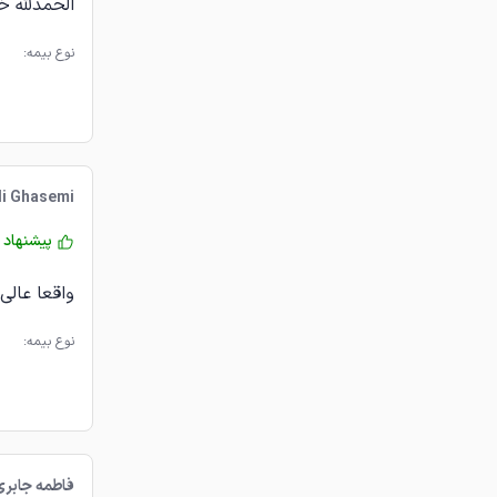
الحمدلله خ
نوع بیمه:
li Ghasemi
پیشنهاد 
واقعا عالی 
نوع بیمه:
فاطمه جابری