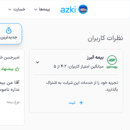
بیمه‌ها
خسارت
نظرات کاربران
جدیدترین
بیمه
البرز
امیرحسن خا
میانگین امتیاز کاربران:
4.2
از ۵
پیشنهاد 
آقا من بیم
تجربه خود را از خدمات این شرکت به اشتراک
نداره نامو
بگذارید.
نوع بیمه:
ثبت