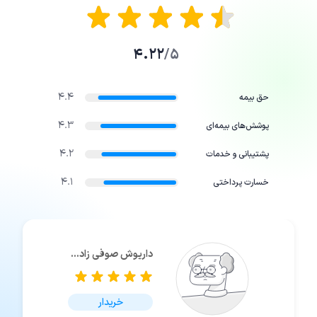
4.22
5/
4.4
حق بیمه
4.3
پوشش‌های بیمه‌ای
4.2
پشتیبانی و خدمات
4.1
خسارت پرداختی
داریوش صوفی زاده بالانجی
خریدار